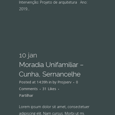
Intervenção: Projeto de arquitetura Ano:
2019...
10 jan
Moradia Unifamiliar –
Cunha, Sernancelhe
Posted at 14:39h
in
by
Projserv
0
Comments
31
Likes
Partilhar
Lorem ipsum dolor sit amet, consectetuer
adipiscing elit. Nam cursus. Morbi ut mi.