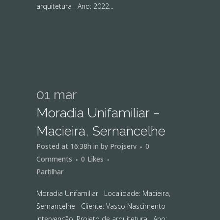
arquitetura Ano: 2022...
01 mar
Moradia Unifamiliar –
Macieira, Sernancelhe
Posted at 16:38h
in
by
Projserv
0
Comments
0
Likes
Partilhar
Moradia Unifamiliar Localidade: Macieira,
Sernancelhe Cliente: Vasco Nascimento
Intervenção: Projeto de arquitetura Ano: