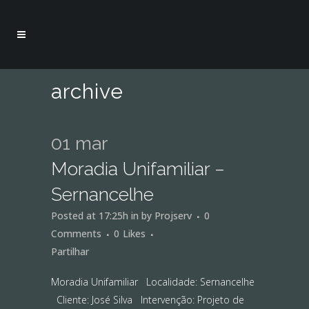
archive
01 mar
Moradia Unifamiliar –
Sernancelhe
Posted at 17:25h
in
by
Projserv
0
Comments
0
Likes
Partilhar
Moradia Unifamiliar Localidade: Sernancelhe
Cliente: José Silva Intervenção: Projeto de