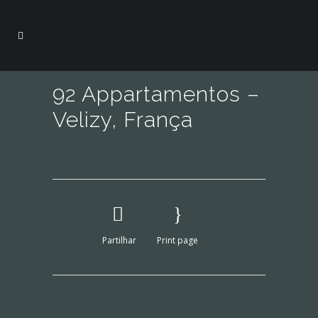
92 Appartamentos –
Velizy, França
Partilhar
Print page