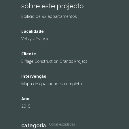
sobre este projecto
Edifício de 92 appartamentos
Localidade
:
Velizy – França
Cliente
:
Eiffage Construction Grands Projets
Intervenção
:
Mapa de quantidades completo
Ano
:
2015
Obras estudadas
categoria