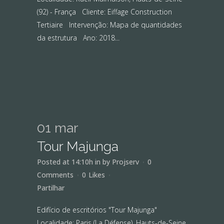
(92) - França Cliente: Eiffage Construction
Tertiaire Intervenção: Mapa de quantidades
da estrutura Ano: 2018...
01 mar
Tour Majunga
Posted at 14:10h
in
by
Projserv
0
Comments
0
Likes
Partilhar
Edifício de escritórios "Tour Majunga"
Localidade: Paris (La Défense), Hauts-de-Seine