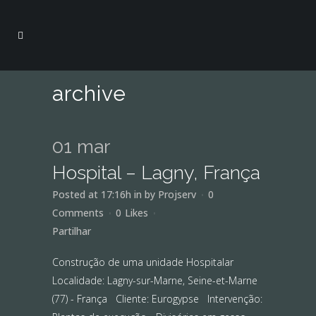
archive
01 mar
Hospital – Lagny, França
Posted at 17:16h
in
by
Projserv
0
Comments
0
Likes
Partilhar
Construção de uma unidade Hospitalar
Localidade: Lagny-sur-Marne, Seine-et-Marne
(77) - França Cliente: Eurogypse Intervenção: