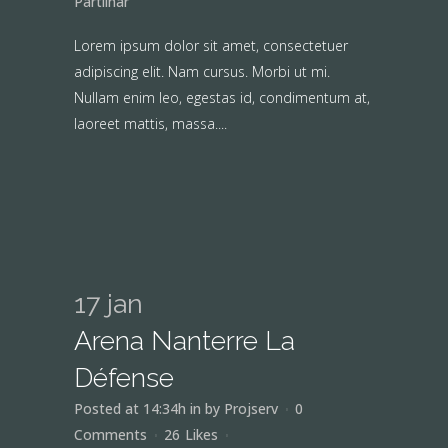
Partilhar
Lorem ipsum dolor sit amet, consectetuer
adipiscing elit. Nam cursus. Morbi ut mi.
Nullam enim leo, egestas id, condimentum at,
laoreet mattis, massa....
17 jan
Arena Nanterre La
Défense
Posted at 14:34h
in
by
Projserv
0
Comments
26
Likes