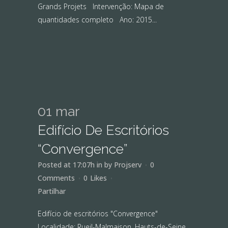
Grands Projets Intervenção: Mapa de
quantidades completo Ano: 2015...
01 mar
Edifício De Escritórios
“Convergence”
Posted at 17:07h
in
by
Projserv
0
Comments
0
Likes
Partilhar
Edifício de escritórios "Convergence"
Localidade: Rueil-Malmaison, Hauts-de-Seine