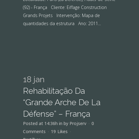
(92) - França Cliente: Eiffage Construction
Grands Projets Intervenção: Mapa de
quantidades da estrutura Ano: 2011...
18 jan
Rehabilitação Da
“Grande Arche De La
Défense” – França
Posted at 14:36h
in
by
Projserv
0
Comments
19
Likes