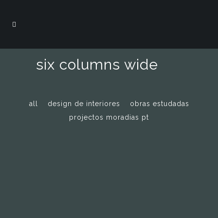
six columns wide
all
design de interiores
obras estudadas
projectos moradias pt
zoom
view